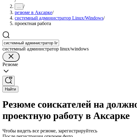
/
/
...
резюме в Аксарке
/
системный администратор Linux/Windows
/
проектная работа
системный администратор linux/windows
Резюме
Найти
Резюме соискателей на должн
проектную работу в Аксарке
Чтобы видеть все резюме, зарегистрируйтесь
После регистрации откроем фото