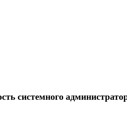
ость системного администрато