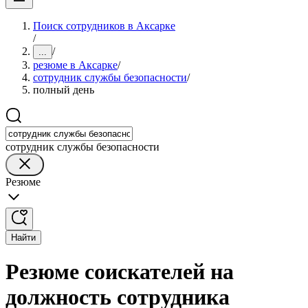
Поиск сотрудников в Аксарке
/
/
...
резюме в Аксарке
/
сотрудник службы безопасности
/
полный день
сотрудник службы безопасности
Резюме
Найти
Резюме соискателей на
должность сотрудника