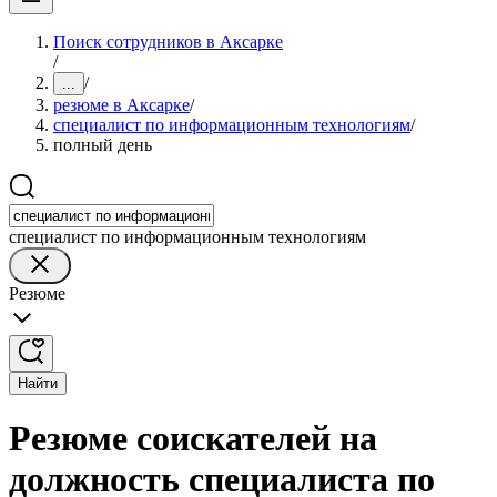
Поиск сотрудников в Аксарке
/
/
...
резюме в Аксарке
/
специалист по информационным технологиям
/
полный день
специалист по информационным технологиям
Резюме
Найти
Резюме соискателей на
должность специалиста по