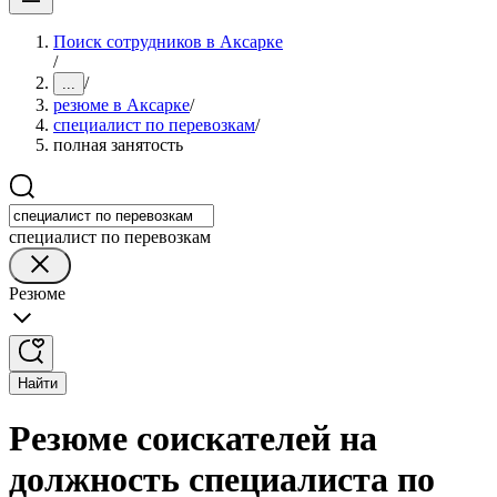
Поиск сотрудников в Аксарке
/
/
...
резюме в Аксарке
/
специалист по перевозкам
/
полная занятость
специалист по перевозкам
Резюме
Найти
Резюме соискателей на
должность специалиста по