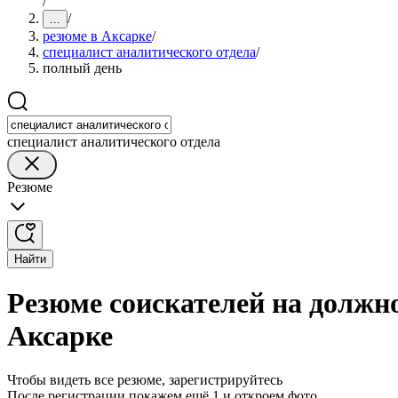
/
/
...
резюме в Аксарке
/
специалист аналитического отдела
/
полный день
специалист аналитического отдела
Резюме
Найти
Резюме соискателей на должно
Аксарке
Чтобы видеть все резюме, зарегистрируйтесь
После регистрации покажем ещё 1 и откроем фото