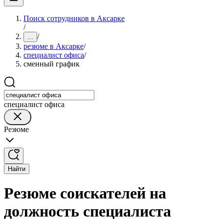
Поиск сотрудников в Аксарке
/
/
...
резюме в Аксарке
/
специалист офиса
/
сменный график
специалист офиса
Резюме
Найти
Резюме соискателей на
должность специалиста