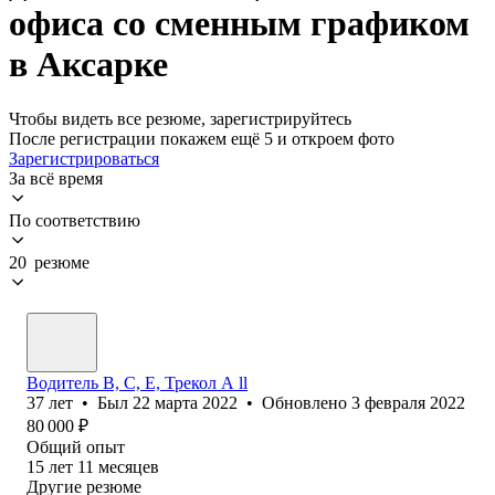
офиса со сменным графиком
в Аксарке
Чтобы видеть все резюме, зарегистрируйтесь
После регистрации покажем ещё 5 и откроем фото
Зарегистрироваться
За всё время
По соответствию
20 резюме
Водитель B, C, E, Трекол А ll
37
лет
•
Был
22 марта 2022
•
Обновлено
3 февраля 2022
80 000
₽
Общий опыт
15
лет
11
месяцев
Другие резюме