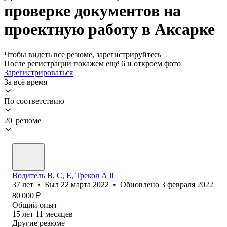
проверке документов на
проектную работу в Аксарке
Чтобы видеть все резюме, зарегистрируйтесь
После регистрации покажем ещё 6 и откроем фото
Зарегистрироваться
За всё время
По соответствию
20 резюме
Водитель B, C, E, Трекол А ll
37
лет
•
Был
22 марта 2022
•
Обновлено
3 февраля 2022
80 000
₽
Общий опыт
15
лет
11
месяцев
Другие резюме