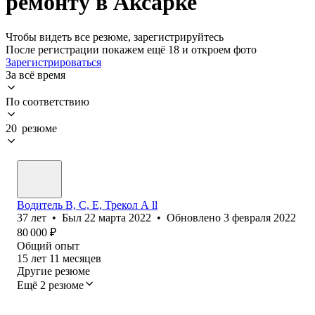
ремонту в Аксарке
Чтобы видеть все резюме, зарегистрируйтесь
После регистрации покажем ещё 18 и откроем фото
Зарегистрироваться
За всё время
По соответствию
20 резюме
Водитель B, C, E, Трекол А ll
37
лет
•
Был
22 марта 2022
•
Обновлено
3 февраля 2022
80 000
₽
Общий опыт
15
лет
11
месяцев
Другие резюме
Ещё 2 резюме