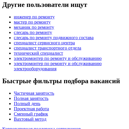
Другие пользователи ищут
инженер по ремонту
мастер по ремонту
механик по ремонту
слесарь по ремонту
слесарь по ремонту подвижного состава
специалист сервисного центра
специалист транспортного отдела
технический специалист
электромонтер по ремонту и обслуживанию
электромонтер по ремонту и обслуживанию
электрооборудования
Быстрые фильтры подбора вакансий
Частичная занятость
Полная занятость
Полный день
Проектная работа
Сменный график
Вахтовый метод
Корпоративная поддержка сотрудников