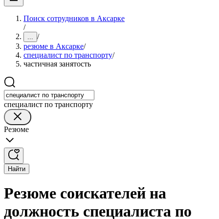
Поиск сотрудников в Аксарке
/
/
...
резюме в Аксарке
/
специалист по транспорту
/
частичная занятость
специалист по транспорту
Резюме
Найти
Резюме соискателей на
должность специалиста по