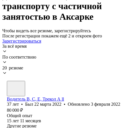
транспорту с частичной
занятостью в Аксарке
Чтобы видеть все резюме, зарегистрируйтесь
После регистрации покажем ещё 2 и откроем фото
Зарегистрироваться
За всё время
По соответствию
20 резюме
Водитель B, C, E, Трекол А ll
37
лет
•
Был
22 марта 2022
•
Обновлено
3 февраля 2022
80 000
₽
Общий опыт
15
лет
11
месяцев
Другие резюме