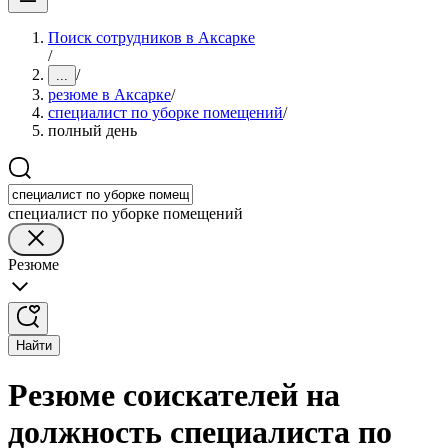
Поиск сотрудников в Аксарке
/
/
...
резюме в Аксарке
/
специалист по уборке помещений
/
полный день
специалист по уборке помещений
Резюме
Найти
Резюме соискателей на
должность специалиста по