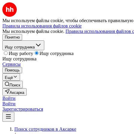
Мы используем файлы cookie, чтобы обеспечивать правильную р
Правила использования файлов cookie
Мы используем файлы cookie.
Правила использования файлов c
Понятно
Ищу сотрудника
Ищу работу
Ищу сотрудника
Ищу сотрудника
Сервисы
Помощь
Ещё
Поиск
Аксарка
Войти
Войти
Зарегистрироваться
Поиск сотрудников в Аксарке