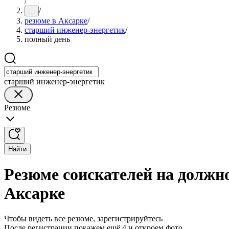
/
/
...
резюме в Аксарке
/
старший инженер-энергетик
/
полный день
старший инженер-энергетик
Резюме
Найти
Резюме соискателей на должн
Аксарке
Чтобы видеть все резюме, зарегистрируйтесь
После регистрации покажем ещё 4 и откроем фото