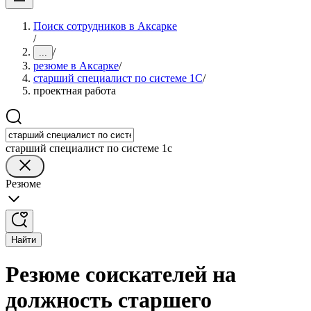
Поиск сотрудников в Аксарке
/
/
...
резюме в Аксарке
/
старший специалист по системе 1С
/
проектная работа
старший специалист по системе 1с
Резюме
Найти
Резюме соискателей на
должность старшего