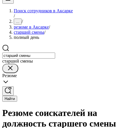
Поиск сотрудников в Аксарке
/
/
...
резюме в Аксарке
/
старший смены
/
полный день
старший смены
Резюме
Найти
Резюме соискателей на
должность старшего смены