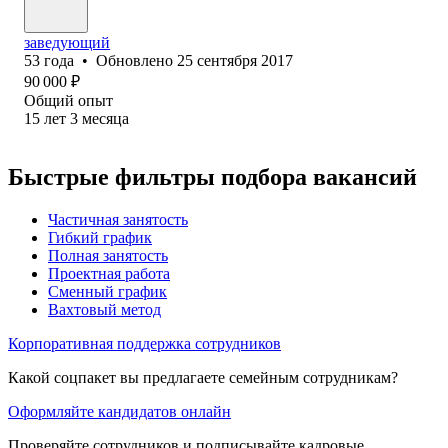
заведующий
53
года
•
Обновлено
25 сентября 2017
90 000
₽
Общий опыт
15
лет
3
месяца
Быстрые фильтры подбора вакансий
Частичная занятость
Гибкий график
Полная занятость
Проектная работа
Сменный график
Вахтовый метод
Корпоративная поддержка сотрудников
Какой соцпакет вы предлагаете семейным сотрудникам?
Оформляйте кандидатов онлайн
Проверяйте сотрудников и подписывайте кадровые