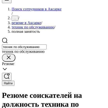
Поиск сотрудников в Аксарке
/
/
...
резюме в Аксарке
/
техник по обслуживанию
/
полная занятость
техник по обслуживанию
Резюме
Найти
Резюме соискателей на
должность техника по