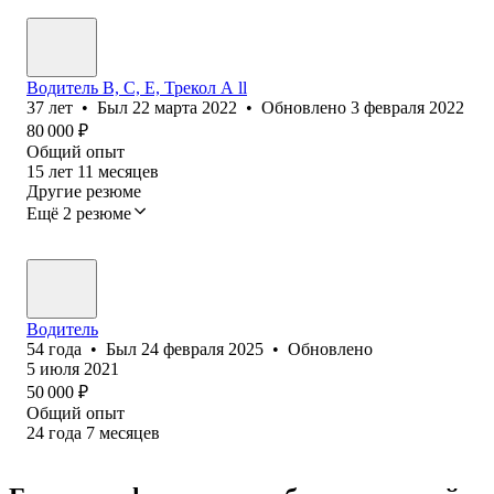
Водитель B, C, E, Трекол А ll
37
лет
•
Был
22 марта 2022
•
Обновлено
3 февраля 2022
80 000
₽
Общий опыт
15
лет
11
месяцев
Другие резюме
Ещё 2 резюме
Водитель
54
года
•
Был
24 февраля 2025
•
Обновлено
5 июля 2021
50 000
₽
Общий опыт
24
года
7
месяцев