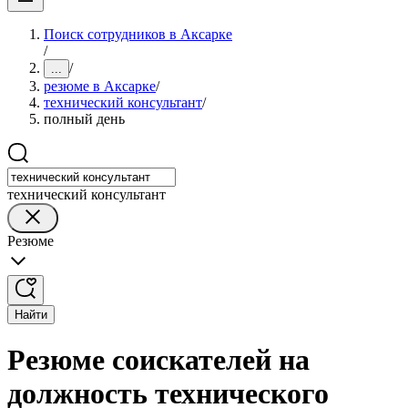
Поиск сотрудников в Аксарке
/
/
...
резюме в Аксарке
/
технический консультант
/
полный день
технический консультант
Резюме
Найти
Резюме соискателей на
должность технического