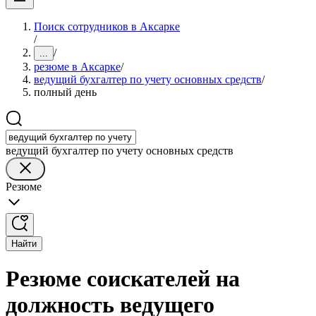
Поиск сотрудников в Аксарке
/
/
...
резюме в Аксарке
/
ведущий бухгалтер по учету основных средств
/
полный день
ведущий бухгалтер по учету основных средств
Резюме
Найти
Резюме соискателей на
должность ведущего