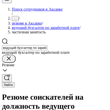
Поиск сотрудников в Аксарке
/
/
...
резюме в Аксарке
/
ведущий бухгалтер по заработной плате
/
частичная занятость
ведущий бухгалтер по заработной плате
Резюме
Найти
Резюме соискателей на
должность ведущего