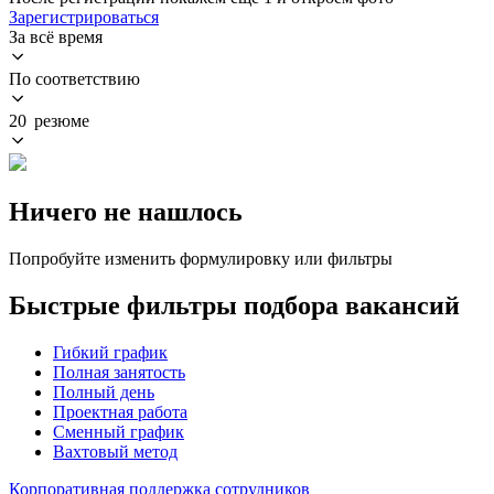
Зарегистрироваться
За всё время
По соответствию
20 резюме
Ничего не нашлось
Попробуйте изменить формулировку или фильтры
Быстрые фильтры подбора вакансий
Гибкий график
Полная занятость
Полный день
Проектная работа
Сменный график
Вахтовый метод
Корпоративная поддержка сотрудников