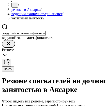
/
/
...
резюме в Аксарке
/
ведущий экономист-финансист
/
частичная занятость
ведущий экономист-финансист
Резюме
Найти
Резюме соискателей на должн
занятостью в Аксарке
Чтобы видеть все резюме, зарегистрируйтесь
После регистрации покажем ещё 1 и откроем фото