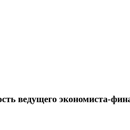
ость ведущего экономиста-фин