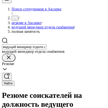
Поиск сотрудников в Аксарке
/
/
...
резюме в Аксарке
/
ведущий менеджер отдела снабжения
/
полная занятость
ведущий менеджер отдела снабжения
Резюме
Найти
Резюме соискателей на
должность ведущего