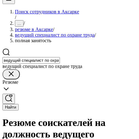
Поиск сотрудников в Аксарке
/
/
...
резюме в Аксарке
/
ведущий специалист по охране труда
/
полная занятость
ведущий специалист по охране труда
Резюме
Найти
Резюме соискателей на
должность ведущего