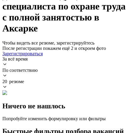
специалиста по охране труда
с полной занятостью в
Аксарке
Чтобы видеть все резюме, зарегистрируйтесь
После регистрации покажем ещё 2 и откроем фото
Зарегистрироваться
За всё время
По соответствию
20 резюме
Ничего не нашлось
Попробуйте изменить формулировку или фильтры
Быстрые фильтры подбора вакансий