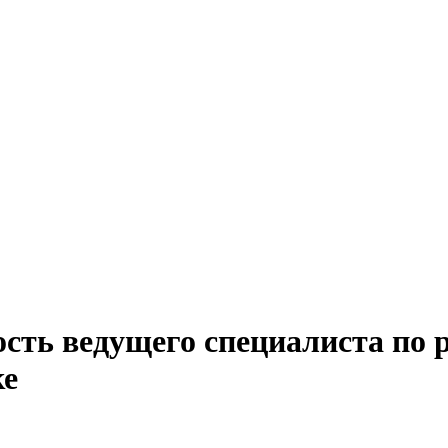
ость ведущего специалиста по 
ке