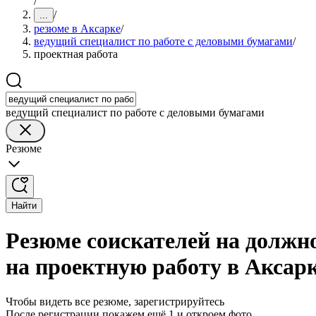
/
/
...
резюме в Аксарке
/
ведущий специалист по работе с деловыми бумагами
/
проектная работа
ведущий специалист по работе с деловыми бумагами
Резюме
Найти
Резюме соискателей на должн
на проектную работу в Аксар
Чтобы видеть все резюме, зарегистрируйтесь
После регистрации покажем ещё 1 и откроем фото