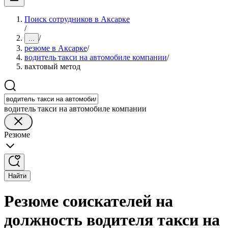
Поиск сотрудников в Аксарке
/
/
...
резюме в Аксарке
/
водитель такси на автомобиле компании
/
вахтовый метод
водитель такси на автомобиле компании
Резюме
Найти
Резюме соискателей на
должность водителя такси на