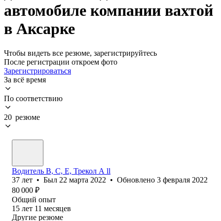
автомобиле компании вахтой
в Аксарке
Чтобы видеть все резюме, зарегистрируйтесь
После регистрации откроем фото
Зарегистрироваться
За всё время
По соответствию
20 резюме
Водитель B, C, E, Трекол А ll
37
лет
•
Был
22 марта 2022
•
Обновлено
3 февраля 2022
80 000
₽
Общий опыт
15
лет
11
месяцев
Другие резюме