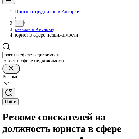
Поиск сотрудников в Аксарке
/
/
...
резюме в Аксарке
/
юрист в сфере недвижимости
юрист в сфере недвижимости
Резюме
Найти
Резюме соискателей на
должность юриста в сфере