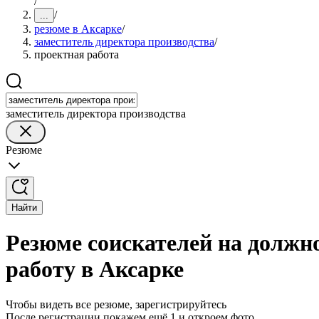
/
/
...
резюме в Аксарке
/
заместитель директора производства
/
проектная работа
заместитель директора производства
Резюме
Найти
Резюме соискателей на должн
работу в Аксарке
Чтобы видеть все резюме, зарегистрируйтесь
После регистрации покажем ещё 1 и откроем фото