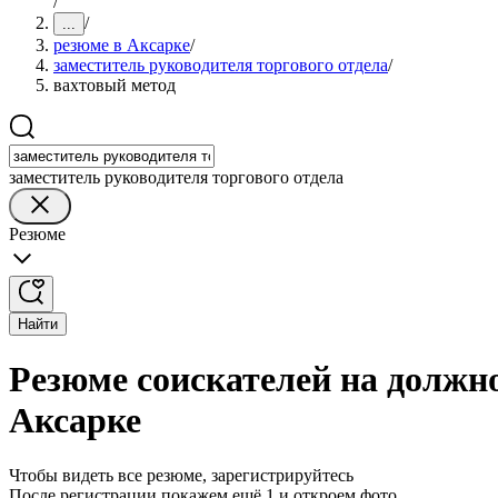
/
/
...
резюме в Аксарке
/
заместитель руководителя торгового отдела
/
вахтовый метод
заместитель руководителя торгового отдела
Резюме
Найти
Резюме соискателей на должно
Аксарке
Чтобы видеть все резюме, зарегистрируйтесь
После регистрации покажем ещё 1 и откроем фото