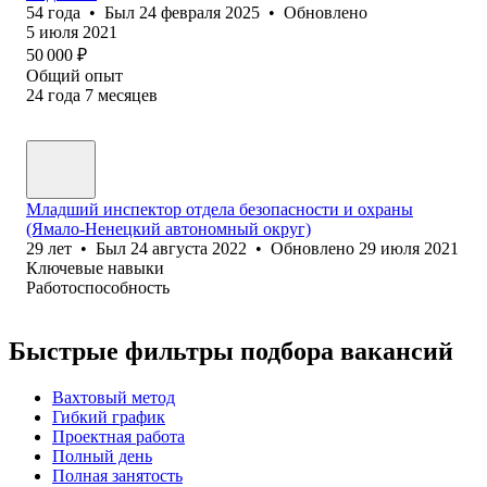
54
года
•
Был
24 февраля 2025
•
Обновлено
5 июля 2021
50 000
₽
Общий опыт
24
года
7
месяцев
Младший инспектор отдела безопасности и охраны
(Ямало-Ненецкий автономный округ)
29
лет
•
Был
24 августа 2022
•
Обновлено
29 июля 2021
Ключевые навыки
Работоспособность
Быстрые фильтры подбора вакансий
Вахтовый метод
Гибкий график
Проектная работа
Полный день
Полная занятость