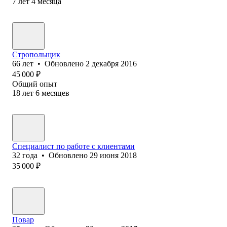
7
лет
4
месяца
Стропольщик
66
лет
•
Обновлено
2 декабря 2016
45 000
₽
Общий опыт
18
лет
6
месяцев
Специалист по работе с клиентами
32
года
•
Обновлено
29 июня 2018
35 000
₽
Повар