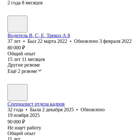
2
года
8
месяцев
Водитель B, C, E, Трекол А ll
37
лет
•
Был
22 марта 2022
•
Обновлено
3 февраля 2022
80 000
₽
Общий опыт
15
лет
11
месяцев
Другие резюме
Ещё 2 резюме
Специалист отдела кадров
32
года
•
Была
2 декабря 2025
•
Обновлено
19 ноября 2025
90 000
₽
Не ищет работу
Общий опыт
11
лет