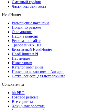
Сменный график
Частичная занятость
HeadHunter
Размещение вакансий
Поиск по резюме
О компании
Наши вакансии
Реклама на сайте
Требования к ПО
Безопасный HeadHunter
HeadHunter API
Партнерам
Инвесторам
Каталог компаний
Поиск по вакансиям в Аксарке
Сетка: соцсеть для нетворкинга
Соискателям
hh PRO
Готовое резюме
Все сервисы
Хочу у вас работать