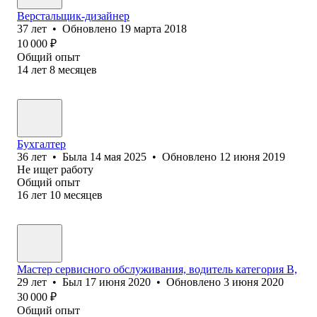
Верстальщик-дизайнер
37
лет
•
Обновлено
19 марта 2018
10 000
₽
Общий опыт
14
лет
8
месяцев
Бухгалтер
36
лет
•
Была
14 мая 2025
•
Обновлено
12 июня 2019
Не ищет работу
Общий опыт
16
лет
10
месяцев
Мастер сервисного обслуживания, водитель категория В,
29
лет
•
Был
17 июня 2020
•
Обновлено
3 июня 2020
30 000
₽
Общий опыт