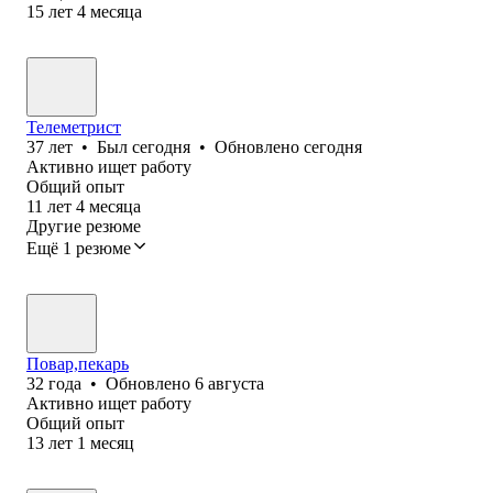
15
лет
4
месяца
Телеметрист
37
лет
•
Был
сегодня
•
Обновлено
сегодня
Активно ищет работу
Общий опыт
11
лет
4
месяца
Другие резюме
Ещё 1 резюме
Повар,пекарь
32
года
•
Обновлено
6 августа
Активно ищет работу
Общий опыт
13
лет
1
месяц