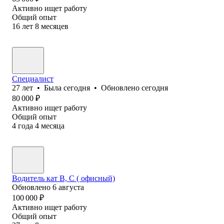
Активно ищет работу
Общий опыт
16
лет
8
месяцев
Специалист
27
лет
•
Была
сегодня
•
Обновлено
сегодня
80 000
₽
Активно ищет работу
Общий опыт
4
года
4
месяца
Водитель кат В, С ( офисный)
Обновлено
6 августа
100 000
₽
Активно ищет работу
Общий опыт