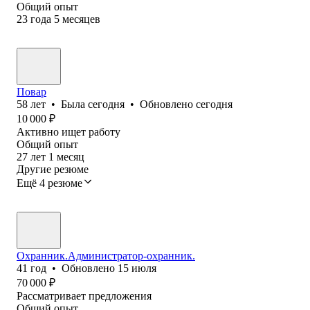
Общий опыт
23
года
5
месяцев
Повар
58
лет
•
Была
сегодня
•
Обновлено
сегодня
10 000
₽
Активно ищет работу
Общий опыт
27
лет
1
месяц
Другие резюме
Ещё 4 резюме
Охранник.Администратор-охранник.
41
год
•
Обновлено
15 июля
70 000
₽
Рассматривает предложения
Общий опыт