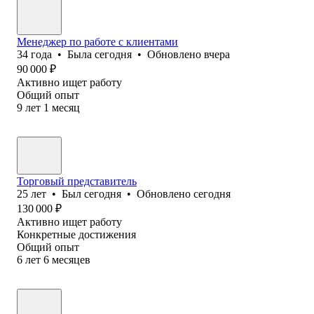
Менеджер по работе с клиентами
34
года
•
Была
сегодня
•
Обновлено
вчера
90 000
₽
Активно ищет работу
Общий опыт
9
лет
1
месяц
Торговый представитель
25
лет
•
Был
сегодня
•
Обновлено
сегодня
130 000
₽
Активно ищет работу
Конкретные достижения
Общий опыт
6
лет
6
месяцев