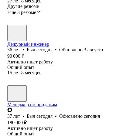
27
лет
8
месяцев
Другие резюме
Ещё 3 резюме
Дежурный инженер
36
лет
•
Был
сегодня
•
Обновлено
3 августа
90 000
₽
Активно ищет работу
Общий опыт
15
лет
8
месяцев
Менеджер по продажам
37
лет
•
Был
сегодня
•
Обновлено
сегодня
180 000
₽
Активно ищет работу
Общий опыт