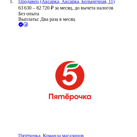
Продавец (Аксарка, Аксарка, Больничная, 11)
63 630
–
82 720
₽
за месяц,
до вычета налогов
Без опыта
Выплаты: Два раза в месяц
Пятёрочка. Команда магазинов