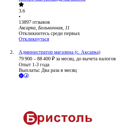
3.6
•
13897
отзывов
Аксарка, Больничная, 11
Откликнитесь среди первых
Откликнуться
Администратор магазина (с. Аксарка)
79 900
–
88 400
₽
за месяц,
до вычета налогов
Опыт 1-3 года
Выплаты: Два раза в месяц