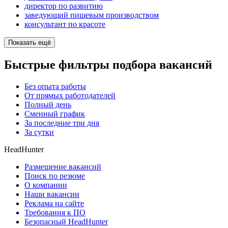
директор по развитию
заведующий пищевым производством
консультант по красоте
Показать ещё
Быстрые фильтры подбора вакансий
Без опыта работы
От прямых работодателей
Полный день
Сменный график
За последние три дня
За сутки
HeadHunter
Размещение вакансий
Поиск по резюме
О компании
Наши вакансии
Реклама на сайте
Требования к ПО
Безопасный HeadHunter