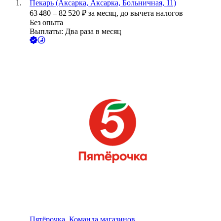
Пекарь (Аксарка, Аксарка, Больничная, 11)
63 480
–
82 520
₽
за месяц,
до вычета налогов
Без опыта
Выплаты: Два раза в месяц
Пятёрочка. Команда магазинов