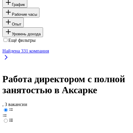
График
Рабочие часы
Опыт
Уровень дохода
Ещё фильтры
Найдена
331
компания
Работа директором с полной
занятостью в Аксарке
, 3 вакансии