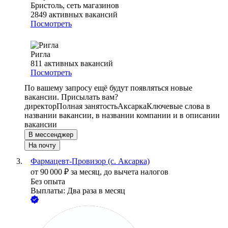
Бристоль, сеть магазинов
2849
активных вакансий
Посмотреть
Ригла
811
активных вакансий
Посмотреть
По вашему запросу ещё будут появляться новые
вакансии. Присылать вам?
директор
Полная занятость
Аксарка
Ключевые слова в
названии вакансии, в названии компании и в описании
вакансии
В мессенджер
На почту
Фармацевт-Провизор (с. Аксарка)
от
90 000
₽
за месяц,
до вычета налогов
Без опыта
Выплаты: Два раза в месяц