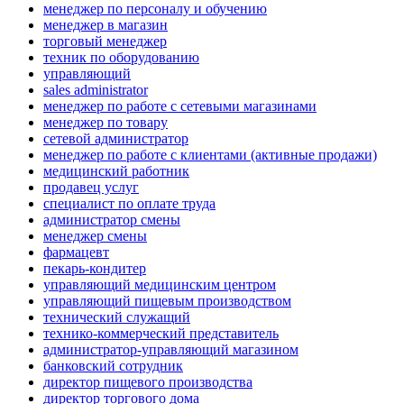
менеджер по персоналу и обучению
менеджер в магазин
торговый менеджер
техник по оборудованию
управляющий
sales administrator
менеджер по работе с сетевыми магазинами
менеджер по товару
сетевой администратор
менеджер по работе с клиентами (активные продажи)
медицинский работник
продавец услуг
специалист по оплате труда
администратор смены
менеджер смены
фармацевт
пекарь-кондитер
управляющий медицинским центром
управляющий пищевым производством
технический служащий
технико-коммерческий представитель
администратор-управляющий магазином
банковский сотрудник
директор пищевого производства
директор торгового дома