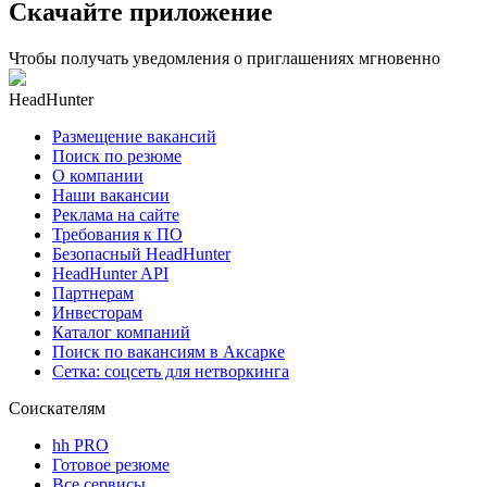
Скачайте приложение
Чтобы получать уведомления о приглашениях мгновенно
HeadHunter
Размещение вакансий
Поиск по резюме
О компании
Наши вакансии
Реклама на сайте
Требования к ПО
Безопасный HeadHunter
HeadHunter API
Партнерам
Инвесторам
Каталог компаний
Поиск по вакансиям в Аксарке
Сетка: соцсеть для нетворкинга
Соискателям
hh PRO
Готовое резюме
Все сервисы