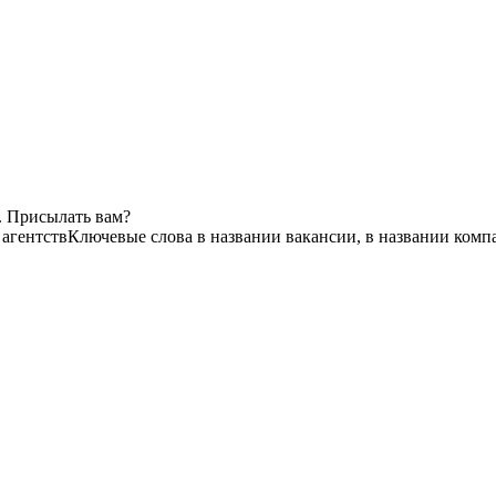
. Присылать вам?
 агентств
Ключевые слова в названии вакансии, в названии комп