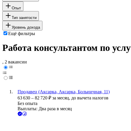
Опыт
Тип занятости
Уровень дохода
Ещё фильтры
Работа консультантом по усл
, 2 вакансии
Продавец (Аксарка, Аксарка, Больничная, 11)
63 630
–
82 720
₽
за месяц,
до вычета налогов
Без опыта
Выплаты: Два раза в месяц