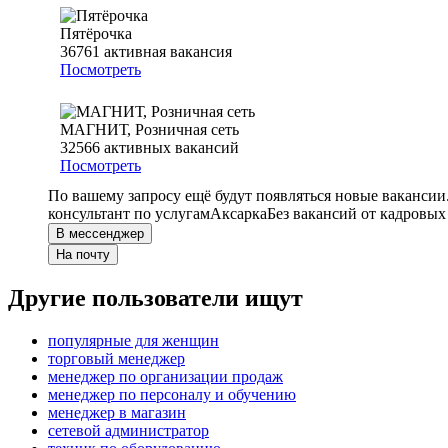
Пятёрочка
36761
активная вакансия
Посмотреть
МАГНИТ, Розничная сеть
32566
активных вакансий
Посмотреть
По вашему запросу ещё будут появляться новые вакансии
консультант по услугам
Аксарка
Без вакансий от кадровых
В мессенджер
На почту
Другие пользователи ищут
популярные для женщин
торговый менеджер
менеджер по организации продаж
менеджер по персоналу и обучению
менеджер в магазин
сетевой администратор