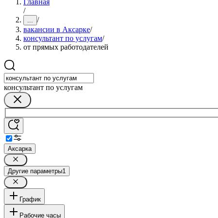
Главная
/
/
...
вакансии в Аксарке
/
консультант по услугам
/
от прямых работодателей
консультант по услугам
Аксарка
Другие параметры
1
График
Рабочие часы