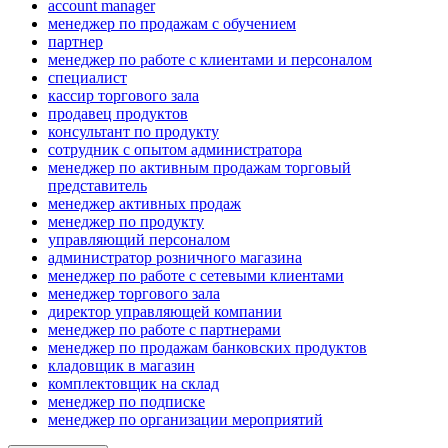
account manager
менеджер по продажам с обучением
партнер
менеджер по работе с клиентами и персоналом
специалист
кассир торгового зала
продавец продуктов
консультант по продукту
сотрудник с опытом администратора
менеджер по активным продажам торговый
представитель
менеджер активных продаж
менеджер по продукту
управляющий персоналом
администратор розничного магазина
менеджер по работе с сетевыми клиентами
менеджер торгового зала
директор управляющей компании
менеджер по работе с партнерами
менеджер по продажам банковских продуктов
кладовщик в магазин
комплектовщик на склад
менеджер по подписке
менеджер по организации мероприятий