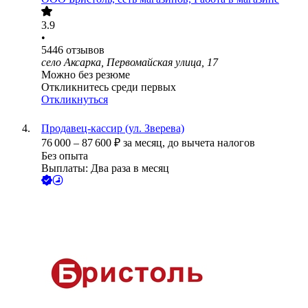
3.9
•
5446
отзывов
село Аксарка, Первомайская улица, 17
Можно без резюме
Откликнитесь среди первых
Откликнуться
Продавец-кассир (ул. Зверева)
76 000
–
87 600
₽
за месяц,
до вычета налогов
Без опыта
Выплаты: Два раза в месяц