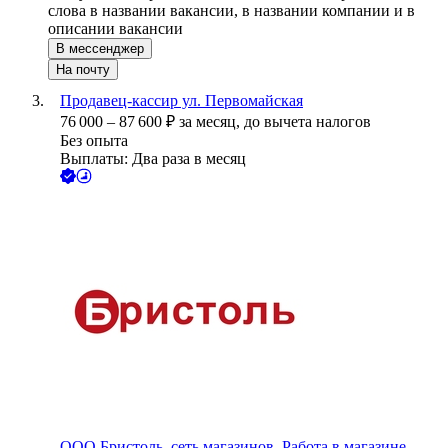
слова в названии вакансии, в названии компании и в
описании вакансии
В мессенджер
На почту
Продавец-кассир ул. Первомайская
76 000
–
87 600
₽
за месяц,
до вычета налогов
Без опыта
Выплаты: Два раза в месяц
ООО
Бристоль, сеть магазинов, Работа в магазине