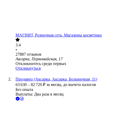
МАГНИТ, Розничная сеть. Магазины косметики
3.4
•
27887
отзывов
Аксарка, Первомайская, 17
Откликнитесь среди первых
Откликнуться
Продавец (Аксарка, Аксарка, Больничная, 11)
63 630
–
82 720
₽
за месяц,
до вычета налогов
Без опыта
Выплаты: Два раза в месяц