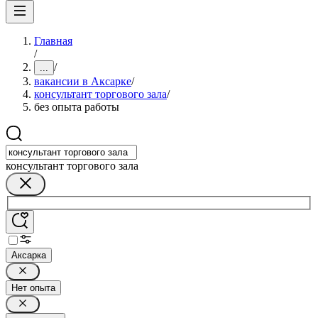
Главная
/
/
...
вакансии в Аксарке
/
консультант торгового зала
/
без опыта работы
консультант торгового зала
Аксарка
Нет опыта