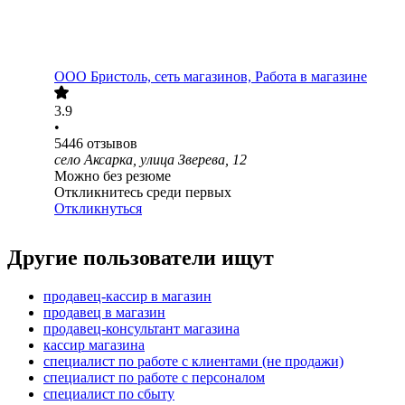
ООО
Бристоль, сеть магазинов, Работа в магазине
3.9
•
5446
отзывов
село Аксарка, улица Зверева, 12
Можно без резюме
Откликнитесь среди первых
Откликнуться
Другие пользователи ищут
продавец-кассир в магазин
продавец в магазин
продавец-консультант магазина
кассир магазина
специалист по работе с клиентами (не продажи)
специалист по работе с персоналом
специалист по сбыту