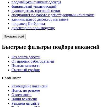
продавец-консультант одежды
финансовый управляющий
руководитель торговой точки
специалист по работе с действующими клиентами
администратор директор магазина
продавец Пятёрочка
директор по производству
Показать ещё
Быстрые фильтры подбора вакансий
Без опыта работы
От прямых работодателей
Полная занятость
Сменный график
HeadHunter
Размещение вакансий
Поиск по резюме
О компании
Наши вакансии
Реклама на сайте