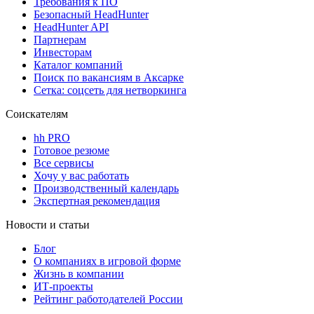
Требования к ПО
Безопасный HeadHunter
HeadHunter API
Партнерам
Инвесторам
Каталог компаний
Поиск по вакансиям в Аксарке
Сетка: соцсеть для нетворкинга
Соискателям
hh PRO
Готовое резюме
Все сервисы
Хочу у вас работать
Производственный календарь
Экспертная рекомендация
Новости и статьи
Блог
О компаниях в игровой форме
Жизнь в компании
ИТ-проекты
Рейтинг работодателей России