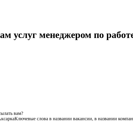
м услуг менеджером по работе 
сылать вам?
Аксарка
Ключевые слова в названии вакансии, в названии компа