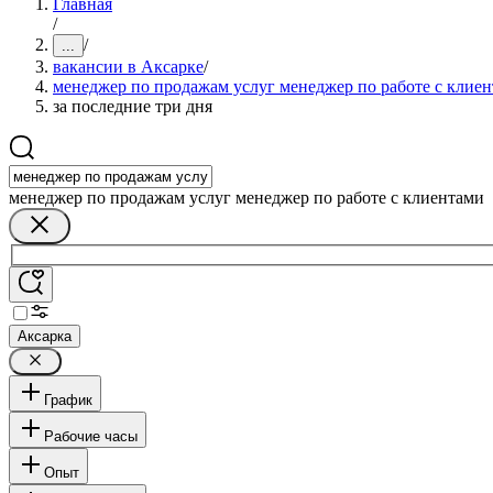
Главная
/
/
...
вакансии в Аксарке
/
менеджер по продажам услуг менеджер по работе с клие
за последние три дня
менеджер по продажам услуг менеджер по работе с клиентами
Аксарка
График
Рабочие часы
Опыт