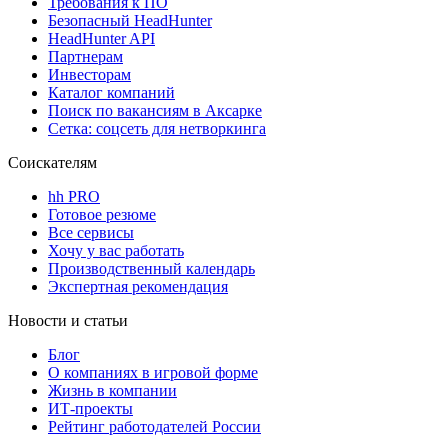
Требования к ПО
Безопасный HeadHunter
HeadHunter API
Партнерам
Инвесторам
Каталог компаний
Поиск по вакансиям в Аксарке
Сетка: соцсеть для нетворкинга
Соискателям
hh PRO
Готовое резюме
Все сервисы
Хочу у вас работать
Производственный календарь
Экспертная рекомендация
Новости и статьи
Блог
О компаниях в игровой форме
Жизнь в компании
ИТ-проекты
Рейтинг работодателей России