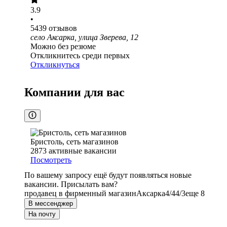
3.9
•
5439
отзывов
село Аксарка, улица Зверева, 12
Можно без резюме
Откликнитесь среди первых
Откликнуться
Компании для вас
Бристоль, сеть магазинов
2873
активные вакансии
Посмотреть
По вашему запросу ещё будут появляться новые
вакансии. Присылать вам?
продавец в фирменный магазин
Аксарка
4/4
4/3
еще 8
В мессенджер
На почту