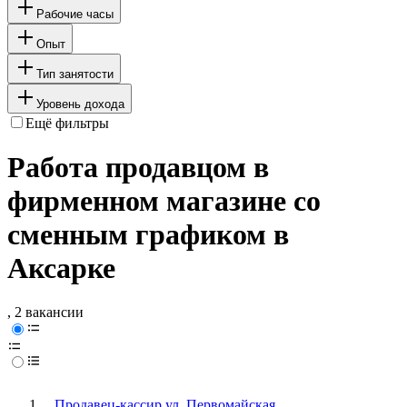
Рабочие часы
Опыт
Тип занятости
Уровень дохода
Ещё фильтры
Работа продавцом в
фирменном магазине со
сменным графиком в
Аксарке
, 2 вакансии
Продавец-кассир ул. Первомайская