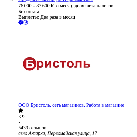
76 000
–
87 600
₽
за месяц,
до вычета налогов
Без опыта
Выплаты: Два раза в месяц
ООО
Бристоль, сеть магазинов, Работа в магазине
3.9
•
5439
отзывов
село Аксарка, Первомайская улица, 17