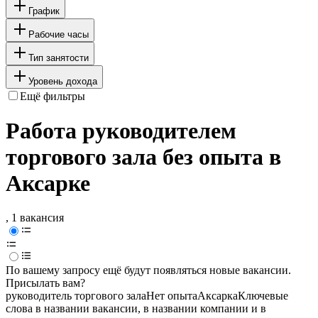
График
Рабочие часы
Тип занятости
Уровень дохода
Ещё фильтры
Работа руководителем
торгового зала без опыта в
Аксарке
, 1 вакансия
По вашему запросу ещё будут появляться новые вакансии.
Присылать вам?
руководитель торгового зала
Нет опыта
Аксарка
Ключевые
слова в названии вакансии, в названии компании и в