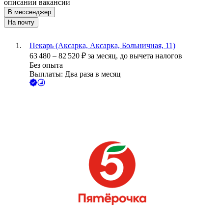
описании вакансии
В мессенджер
На почту
Пекарь (Аксарка, Аксарка, Больничная, 11)
63 480
–
82 520
₽
за месяц,
до вычета налогов
Без опыта
Выплаты: Два раза в месяц