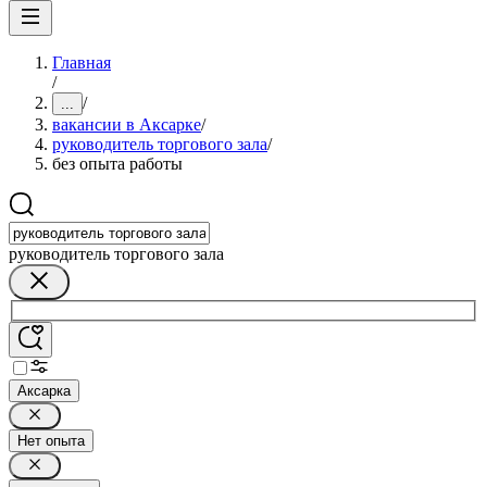
Главная
/
/
...
вакансии в Аксарке
/
руководитель торгового зала
/
без опыта работы
руководитель торгового зала
Аксарка
Нет опыта