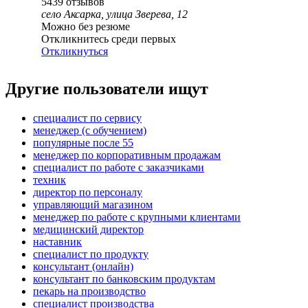
5439
отзывов
село Аксарка, улица Зверева, 12
Можно без резюме
Откликнитесь среди первых
Откликнуться
Другие пользователи ищут
специалист по сервису
менеджер (с обучением)
популярные после 55
менеджер по корпоративным продажам
специалист по работе с заказчиками
техник
директор по персоналу
управляющий магазином
менеджер по работе с крупными клиентами
медицинский директор
наставник
специалист по продукту
консультант (онлайн)
консультант по банковским продуктам
пекарь на производство
специалист производства