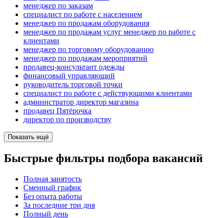
менеджер по заказам
специалист по работе с населением
менеджер по продажам оборудования
менеджер по продажам услуг менеджер по работе с
клиентами
менеджер по торговому оборудованию
менеджер по продажам мероприятий
продавец-консультант одежды
финансовый управляющий
руководитель торговой точки
специалист по работе с действующими клиентами
администратор директор магазина
продавец Пятёрочка
директор по производству
Показать ещё
Быстрые фильтры подбора вакансий
Полная занятость
Сменный график
Без опыта работы
За последние три дня
Полный день