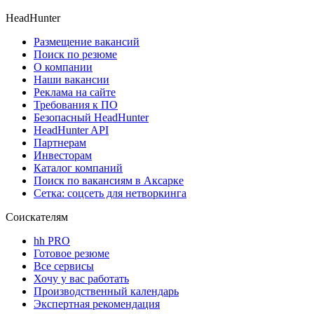
HeadHunter
Размещение вакансий
Поиск по резюме
О компании
Наши вакансии
Реклама на сайте
Требования к ПО
Безопасный HeadHunter
HeadHunter API
Партнерам
Инвесторам
Каталог компаний
Поиск по вакансиям в Аксарке
Сетка: соцсеть для нетворкинга
Соискателям
hh PRO
Готовое резюме
Все сервисы
Хочу у вас работать
Производственный календарь
Экспертная рекомендация