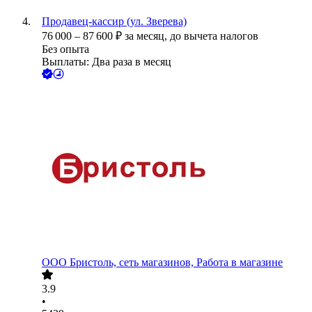
Продавец-кассир (ул. Зверева)
76 000
–
87 600
₽
за месяц,
до вычета налогов
Без опыта
Выплаты: Два раза в месяц
ООО
Бристоль, сеть магазинов, Работа в магазине
3.9
•