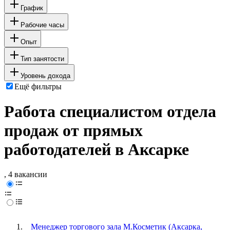
График
Рабочие часы
Опыт
Тип занятости
Уровень дохода
Ещё фильтры
Работа специалистом отдела
продаж от прямых
работодателей в Аксарке
, 4 вакансии
Менеджер торгового зала М.Косметик (Аксарка,