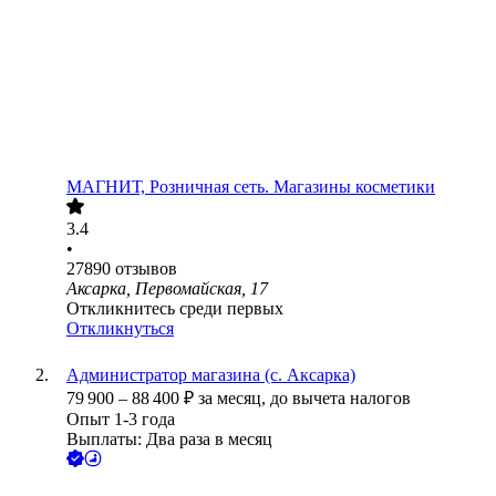
МАГНИТ, Розничная сеть. Магазины косметики
3.4
•
27890
отзывов
Аксарка, Первомайская, 17
Откликнитесь среди первых
Откликнуться
Администратор магазина (с. Аксарка)
79 900
–
88 400
₽
за месяц,
до вычета налогов
Опыт 1-3 года
Выплаты: Два раза в месяц