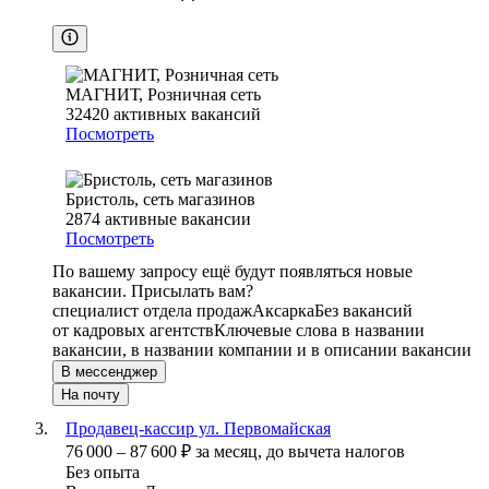
МАГНИТ, Розничная сеть
32420
активных вакансий
Посмотреть
Бристоль, сеть магазинов
2874
активные вакансии
Посмотреть
По вашему запросу ещё будут появляться новые
вакансии. Присылать вам?
специалист отдела продаж
Аксарка
Без вакансий
от кадровых агентств
Ключевые слова в названии
вакансии, в названии компании и в описании вакансии
В мессенджер
На почту
Продавец-кассир ул. Первомайская
76 000
–
87 600
₽
за месяц,
до вычета налогов
Без опыта