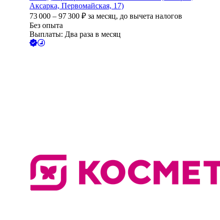
Аксарка, Первомайская, 17)
73 000
–
97 300
₽
за месяц,
до вычета налогов
Без опыта
Выплаты: Два раза в месяц