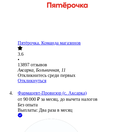
Пятёрочка. Команда магазинов
3.6
•
13897
отзывов
Аксарка, Больничная, 11
Откликнитесь среди первых
Откликнуться
Фармацевт-Провизор (с. Аксарка)
от
90 000
₽
за месяц,
до вычета налогов
Без опыта
Выплаты: Два раза в месяц