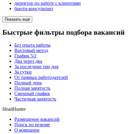
директор по работе с клиентами
бьюти-консультант
Показать ещё
Быстрые фильтры подбора вакансий
Без опыта работы
Вахтовый метод
График 5/2
Два через два
За последние три дня
За сутки
От прямых работодателей
Полный день
Полная занятость
Сменный график
Частичная занятость
HeadHunter
Размещение вакансий
Поиск по резюме
О компании