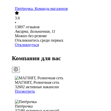
Пятёрочка. Команда магазинов
3.6
•
13897
отзывов
Аксарка, Больничная, 11
Можно без резюме
Откликнитесь среди первых
Откликнуться
Компании для вас
МАГНИТ, Розничная сеть
32602
активные вакансии
Посмотреть
Пятёрочка
37180
активных вакансий