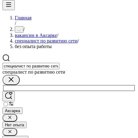
Главная
/
/
...
вакансии в Аксарке
/
специалист по развитию сети
/
без опыта работы
специалист по развитию сети
Аксарка
Нет опыта