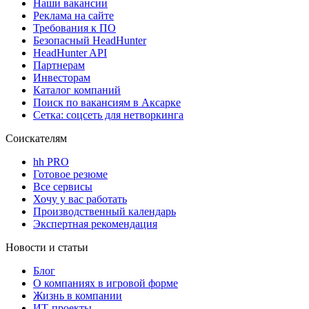
Наши вакансии
Реклама на сайте
Требования к ПО
Безопасный HeadHunter
HeadHunter API
Партнерам
Инвесторам
Каталог компаний
Поиск по вакансиям в Аксарке
Сетка: соцсеть для нетворкинга
Соискателям
hh PRO
Готовое резюме
Все сервисы
Хочу у вас работать
Производственный календарь
Экспертная рекомендация
Новости и статьи
Блог
О компаниях в игровой форме
Жизнь в компании
ИТ-проекты