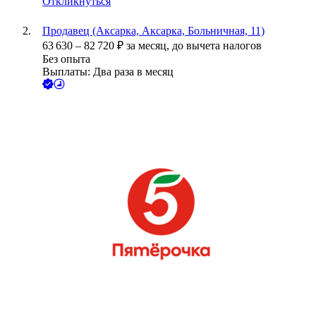
Откликнуться
Продавец (Аксарка, Аксарка, Больничная, 11)
63 630
–
82 720
₽
за месяц,
до вычета налогов
Без опыта
Выплаты: Два раза в месяц