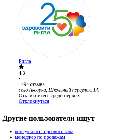
Ригла
4.3
•
1494
отзыва
село Аксарка, Школьный переулок, 1А
Откликнитесь среди первых
Откликнуться
Другие пользователи ищут
консультант торгового зала
менеджер по продажам