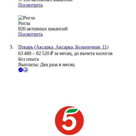
Посмотреть
Ригла
820
активных вакансий
Посмотреть
Пекарь (Аксарка, Аксарка, Больничная, 11)
63 480
–
82 520
₽
за месяц,
до вычета налогов
Без опыта
Выплаты: Два раза в месяц