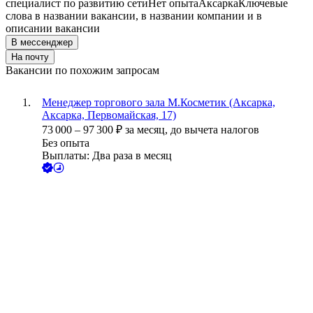
специалист по развитию сети
Нет опыта
Аксарка
Ключевые
слова в названии вакансии, в названии компании и в
описании вакансии
В мессенджер
На почту
Вакансии по похожим запросам
Менеджер торгового зала М.Косметик (Аксарка,
Аксарка, Первомайская, 17)
73 000
–
97 300
₽
за месяц,
до вычета налогов
Без опыта
Выплаты: Два раза в месяц