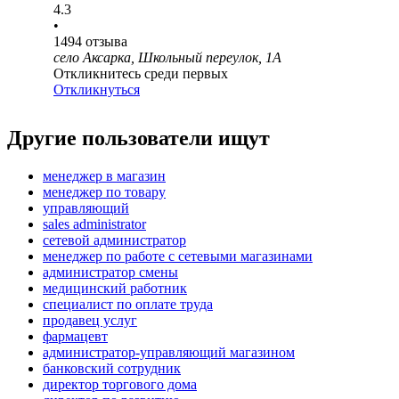
4.3
•
1494
отзыва
село Аксарка, Школьный переулок, 1А
Откликнитесь среди первых
Откликнуться
Другие пользователи ищут
менеджер в магазин
менеджер по товару
управляющий
sales administrator
сетевой администратор
менеджер по работе с сетевыми магазинами
администратор смены
медицинский работник
специалист по оплате труда
продавец услуг
фармацевт
администратор-управляющий магазином
банковский сотрудник
директор торгового дома