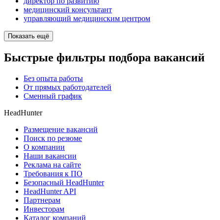
директор по развитию
медицинский консультант
управляющий медицинским центром
Показать ещё
Быстрые фильтры подбора вакансий
Без опыта работы
От прямых работодателей
Сменный график
HeadHunter
Размещение вакансий
Поиск по резюме
О компании
Наши вакансии
Реклама на сайте
Требования к ПО
Безопасный HeadHunter
HeadHunter API
Партнерам
Инвесторам
Каталог компаний