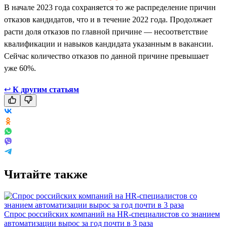
В начале 2023 года сохраняется то же распределение причин
отказов кандидатов, что и в течение 2022 года. Продолжает
расти доля отказов по главной причине — несоответствие
квалификации и навыков кандидата указанным в вакансии.
Сейчас количество отказов по данной причине превышает
уже 60%.
↩
К другим статьям
Читайте также
Спрос российских компаний на HR-специалистов со знанием
автоматизации вырос за год почти в 3 раза