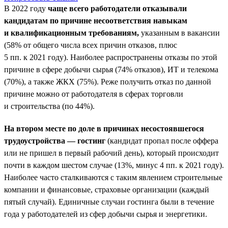
В 2022 году
чаще всего работодатели отказывали
кандидатам по причине несоответствия навыкам
и квалификационным требованиям,
указанным в вакансии
(58% от общего числа всех причин отказов, плюс
5 пп. к 2021 году). Наиболее распространены отказы по этой
причине в сфере добычи сырья (74% отказов), ИТ и телекома
(70%), а также ЖКХ (75%). Реже получить отказ по данной
причине можно от работодателя в сферах торговли
и строительства (по 44%).
На втором месте по доле в причинах несостоявшегося
трудоустройства — гостинг
(кандидат пропал после оффера
или не пришел в первый рабочий день), который происходит
почти в каждом шестом случае (13%, минус 4 пп. к 2021 году).
Наиболее часто сталкиваются с таким явлением строительные
компании и финансовые, страховые организации (каждый
пятый случай). Единичные случаи гостинга были в течение
года у работодателей из сфер добычи сырья и энергетики.