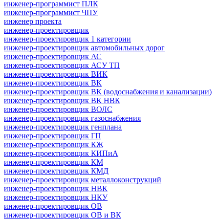
инженер-программист ПЛК
инженер-программист ЧПУ
инженер проекта
инженер-проектировщик
инженер-проектировщик 1 категории
инженер-проектировщик автомобильных дорог
инженер-проектировщик АС
инженер-проектировщик АСУ ТП
инженер-проектировщик ВИК
инженер-проектировщик ВК
инженер-проектировщик ВК (водоснабжения и канализации)
инженер-проектировщик ВК НВК
инженер-проектировщик ВОЛС
инженер-проектировщик газоснабжения
инженер-проектировщик генплана
инженер-проектировщик ГП
инженер-проектировщик КЖ
инженер-проектировщик КИПиА
инженер-проектировщик КМ
инженер-проектировщик КМД
инженер-проектировщик металлоконструкций
инженер-проектировщик НВК
инженер-проектировщик НКУ
инженер-проектировщик ОВ
инженер-проектировщик ОВ и ВК