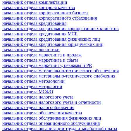
начальник отдела комплектации
начальник отдела контроля качества
начальник отдела корпоративного бизнеса
начальник отдела корпоративного страхования
начальник отдела кредитования
начальник отдела кредитования корпоративных клиентов
начальник отдела кредитования МСБ
начальник отдела кредитования физических лиц
начальник отдела кредитования юридических лиц
начальник отдела логистики
начальник отдела маркетинга и продаж
начальник отдела маркетинга и сбыта
начальник отдела маркетинга, рекламы и PR
начальник отдела материально-технического обеспечения
начальник отдела материально-технического снабжения
начальник отдела методологии
начальник отдела метрологии
начальник отдела МСФО
начальник отдела налогового учета
начальник отдела налогового учета и отчетности
начальник отдела налогообложения
начальник отдела обеспечения качества
начальник отдела обслуживания физических лиц
начальник отдела операционного обслуживания
начальник отдела организации труда и заработной платы