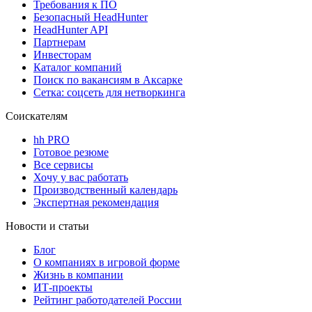
Требования к ПО
Безопасный HeadHunter
HeadHunter API
Партнерам
Инвесторам
Каталог компаний
Поиск по вакансиям в Аксарке
Сетка: соцсеть для нетворкинга
Соискателям
hh PRO
Готовое резюме
Все сервисы
Хочу у вас работать
Производственный календарь
Экспертная рекомендация
Новости и статьи
Блог
О компаниях в игровой форме
Жизнь в компании
ИТ-проекты
Рейтинг работодателей России