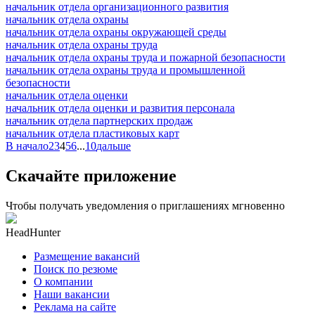
начальник отдела организационного развития
начальник отдела охраны
начальник отдела охраны окружающей среды
начальник отдела охраны труда
начальник отдела охраны труда и пожарной безопасности
начальник отдела охраны труда и промышленной
безопасности
начальник отдела оценки
начальник отдела оценки и развития персонала
начальник отдела партнерских продаж
начальник отдела пластиковых карт
В начало
2
3
4
5
6
...
10
дальше
Скачайте приложение
Чтобы получать уведомления о приглашениях мгновенно
HeadHunter
Размещение вакансий
Поиск по резюме
О компании
Наши вакансии
Реклама на сайте