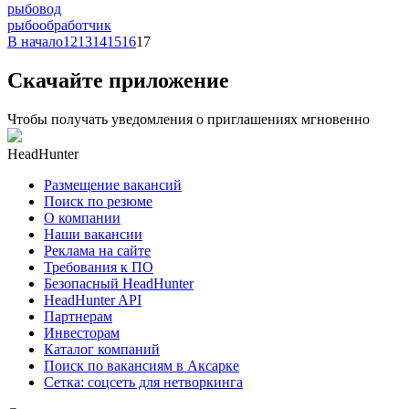
рыбовод
рыбообработчик
В начало
12
13
14
15
16
17
Скачайте приложение
Чтобы получать уведомления о приглашениях мгновенно
HeadHunter
Размещение вакансий
Поиск по резюме
О компании
Наши вакансии
Реклама на сайте
Требования к ПО
Безопасный HeadHunter
HeadHunter API
Партнерам
Инвесторам
Каталог компаний
Поиск по вакансиям в Аксарке
Сетка: соцсеть для нетворкинга