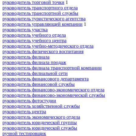
руководитель торговой точки
1
руководитель транспортного отдела
руководитель транспортной службы
руководитель туристического агентства
руководитель управляющей компании
1
руководитель участка
руководитель учебного отдела
руководитель учебного центра
руководитель учебно-методического отдела
руководитель физического воспитания
руководитель филиала
руководитель филиала продаж
руководитель филиала транспортной компании
руководитель филиальной сети
руководитель финансового департамента
руководитель финансовой службы
руководитель финансово-экономического отдела
руководитель финансово-экономической службы
руководитель фотостудии
руководитель хозяйственной службы
руководитель центра
руководитель экономического отдела
руководитель юридической группы
руководитель юридической службы
ручной тестировщик