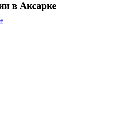
ии в Аксарке
#