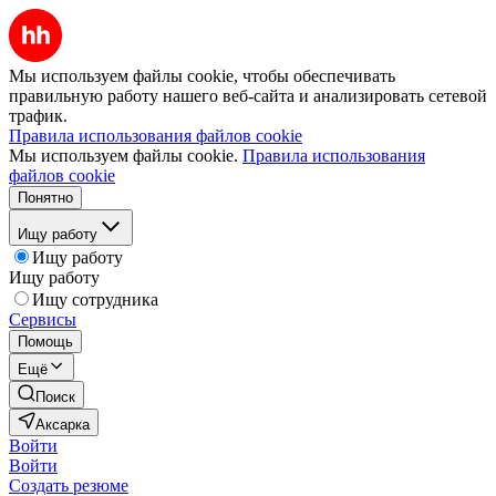
Мы используем файлы cookie, чтобы обеспечивать
правильную работу нашего веб-сайта и анализировать сетевой
трафик.
Правила использования файлов cookie
Мы используем файлы cookie.
Правила использования
файлов cookie
Понятно
Ищу работу
Ищу работу
Ищу работу
Ищу сотрудника
Сервисы
Помощь
Ещё
Поиск
Аксарка
Войти
Войти
Создать резюме