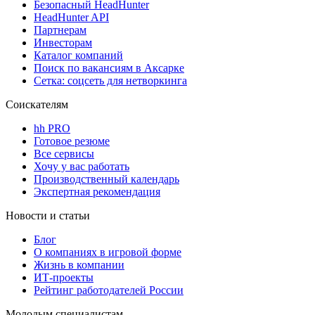
Безопасный HeadHunter
HeadHunter API
Партнерам
Инвесторам
Каталог компаний
Поиск по вакансиям в Аксарке
Сетка: соцсеть для нетворкинга
Соискателям
hh PRO
Готовое резюме
Все сервисы
Хочу у вас работать
Производственный календарь
Экспертная рекомендация
Новости и статьи
Блог
О компаниях в игровой форме
Жизнь в компании
ИТ-проекты
Рейтинг работодателей России
Молодым специалистам